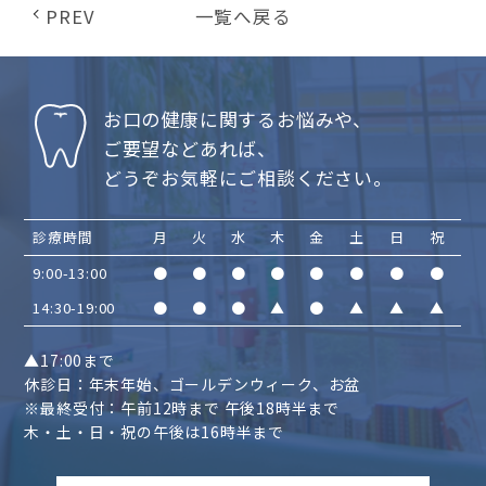
PREV
一覧へ戻る
お口の健康に関するお悩みや、
ご要望などあれば、
どうぞお気軽にご相談ください。
診療時間
月
火
水
木
金
土
日
祝
9:00-13:00
●
●
●
●
●
●
●
●
14:30-19:00
●
●
●
▲
●
▲
▲
▲
▲17:00まで
休診日：年末年始、ゴールデンウィーク、お盆
※最終受付：午前12時まで 午後18時半まで
木・土・日・祝の午後は16時半まで