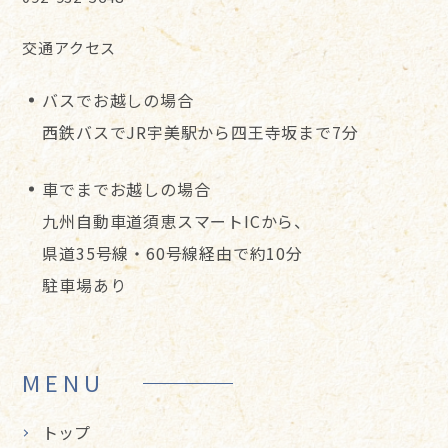
交通アクセス
バスでお越しの場合
西鉄バスでJR宇美駅から四王寺坂まで7分
車でまでお越しの場合
九州自動車道須恵スマートICから、
県道35号線・60号線経由で約10分
駐車場あり
MENU
トップ