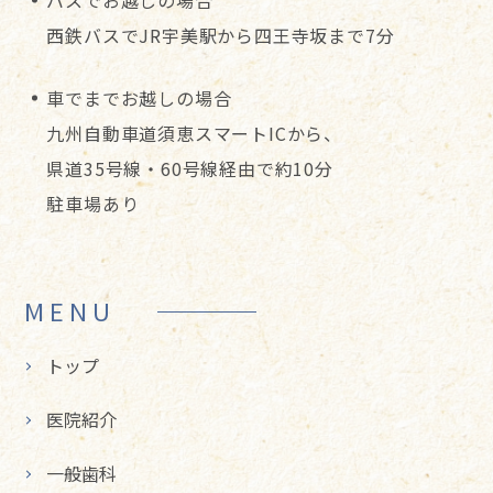
西鉄バスでJR宇美駅から四王寺坂まで7分
車でまでお越しの場合
九州自動車道須恵スマートICから、
県道35号線・60号線経由で約10分
駐車場あり
MENU
トップ
医院紹介
一般歯科