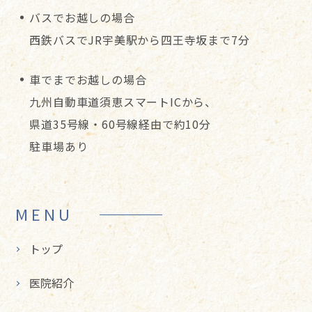
バスでお越しの場合
西鉄バスでJR宇美駅から四王寺坂まで7分
車でまでお越しの場合
九州自動車道須恵スマートICから、
県道35号線・60号線経由で約10分
駐車場あり
MENU
トップ
医院紹介