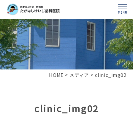
MENU
HOME
メディア
clinic_img02
clinic_img02